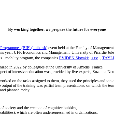
By working together, we prepare the future for everyone
 Programmes (BIP) (uniba.sk)
event held at the Faculty of Management 
ed this year: UFR Economics and Management, University of Picardie Jules
us+ mobility program, the companies
EVIDEN Slovakia, s.r.o
. ,
TAYLL
ganized in 2022 by colleagues at the University of Amiens, France.
aspect of intensive education was provided by five experts, Zuzanna 
y worked on the tasks assigned to them, they used the principles and 
 The output of the training was partial team presentations, on which th
 and planned today.
f society and the creation of cognitive bubbles,
bilities), which are often underrepresented in organizations,