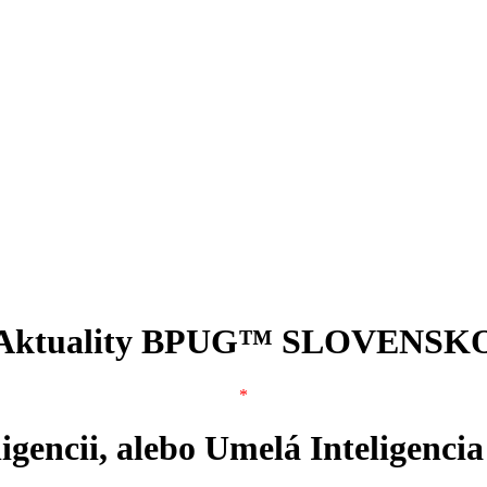
Aktuality BPUG™ SLOVENSK
*
ligencii, alebo Umelá Inteligenc