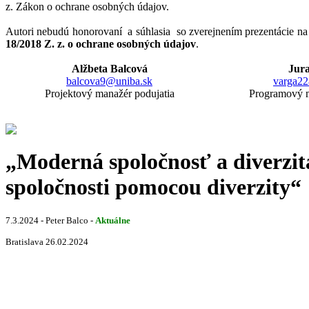
z. Zákon o ochrane osobných údajov.
Autori nebudú honorovaní a súhlasia so zverejnením prezentácie 
18/2018 Z. z. o ochrane osobných údajov
.
Alžbeta Balcová
Jur
balcova9@uniba.sk
varga2
Projektový manažér podujatia
Programový m
„Moderná spoločnosť a diverzi
spoločnosti pomocou diverzity“
7.3.2024 - Peter Balco -
Aktuálne
Bratislava 26.02.2024