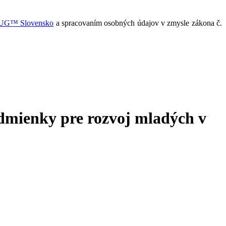
PUG™ Slovensko
a spracovaním osobných údajov v zmysle zákona č.
dmienky pre rozvoj mladých v