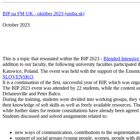
BIP na FM UK - október 2023 (uniba.sk)
October 2023
This is a topic that resonated within the BIP 2023 -
Blended Intensive
addition to our faculty, the following university faculties participat
Katowice, Poland. The event was held with the support of the Erasm
SLOVENSKO
.
It is a continuation of the first, successful year of BIP, which was or
The BIP 2023 event was attended by 22 students, while the content 
Delaneuville and Peter Balco.
During the training, students were divided into working groups, the
their knowledge of soft skills as well as freely available resources.
while further dates for remote consultations have already been agreed
Students discussed and solved assignments related to:
new ways of communication, contributions to the segmentation o
support of social groups (young people, women, people with disa