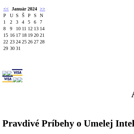
<<
Január 2024
>>
P
U
S
Š
P
S
N
1
2
3
4
5
6
7
8
9
10
11
12
13
14
15
16
17
18
19
20
21
22
23
24
25
26
27
28
29
30
31
Pravdivé Príbehy o Umelej Inte