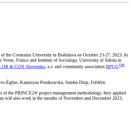
of the Comenius University in Bratislava on October 23-27, 2023. In
 Verne, France and Institute of Sociology, University of Silesia in
TM
OR & COX Slovensko
, a.s. and community association
BPUG
Neuve-Église, Katarzyna Ponikowska, Samba Diop, Frédéric
topics of the PRINCE2® project management methodology, they applied
e teams will also work in the months of November and December 2023,